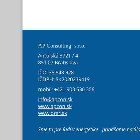
AP Consulting, s.r.o.
Antolská 3721 / 4
851 07 Bratislava
IČO: 35 848 928
IČDPH: SK2020239419
mobil: +421 903 530 306
info@apcon.sk
www.apcon.sk
www.orsr.sk
Sme tu pre ľudí v energetike - prinášame na Sl