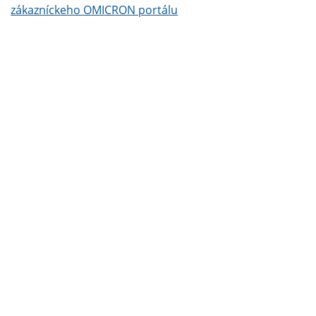
zákazníckeho OMICRON portálu