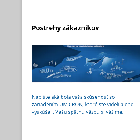
Postrehy zákazníkov
Napíšte aká bola vaša skúsenosť so
zariadením OMICRON, ktoré ste videli alebo
vyskúšali. Vašu spätnú väzbu si vážime.