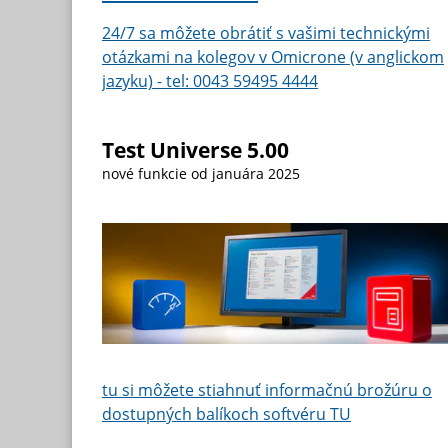
24/7 sa môžete obrátiť s vašimi technickými
otázkami na kolegov v Omicrone (v anglickom
jazyku) - tel: 0043 59495 4444
Test Universe 5.00
nové funkcie od januára 2025
tu si môžete stiahnuť informačnú brožúru o
dostupných balíkoch softvéru TU